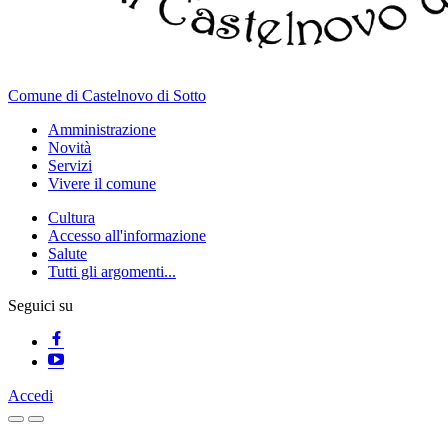
Comune di Castelnovo di Sotto
Amministrazione
Novità
Servizi
Vivere il comune
Cultura
Accesso all'informazione
Salute
Tutti gli argomenti...
Seguici su
Accedi
Homepage