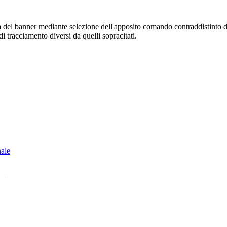
sura del banner mediante selezione dell'apposito comando contraddistinto 
i tracciamento diversi da quelli sopracitati.
nale