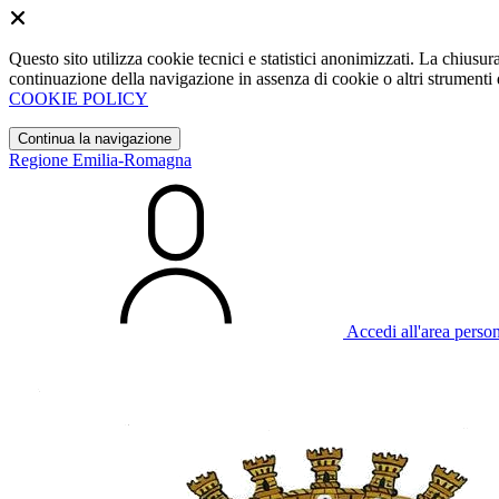
Questo sito utilizza cookie tecnici e statistici anonimizzati. La chiu
continuazione della navigazione in assenza di cookie o altri strumenti d
COOKIE POLICY
Continua la navigazione
Regione Emilia-Romagna
Accedi all'area perso