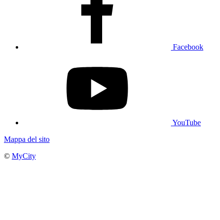
Facebook
YouTube
Mappa del sito
©
MyCity