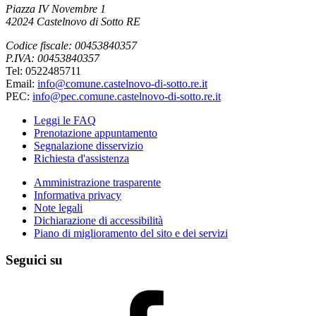
Piazza IV Novembre 1
42024 Castelnovo di Sotto RE
Codice fiscale: 00453840357
P.IVA: 00453840357
Tel: 0522485711
Email:
info@comune.castelnovo-di-sotto.re.it
PEC:
info@pec.comune.castelnovo-di-sotto.re.it
Leggi le FAQ
Prenotazione appuntamento
Segnalazione disservizio
Richiesta d'assistenza
Amministrazione trasparente
Informativa privacy
Note legali
Dichiarazione di accessibilità
Piano di miglioramento del sito e dei servizi
Seguici su