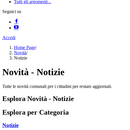
Tutti gli argomenti...
Seguici su
Accedi
Home Page
/
Novità
/
Notizie
Novità - Notizie
Tutte le novità comunali per i cittadini per restare aggiornati.
Esplora Novità - Notizie
Esplora per Categoria
Notizie