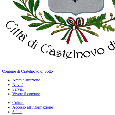
Comune di Castelnovo di Sotto
Amministrazione
Novità
Servizi
Vivere il comune
Cultura
Accesso all'informazione
Salute