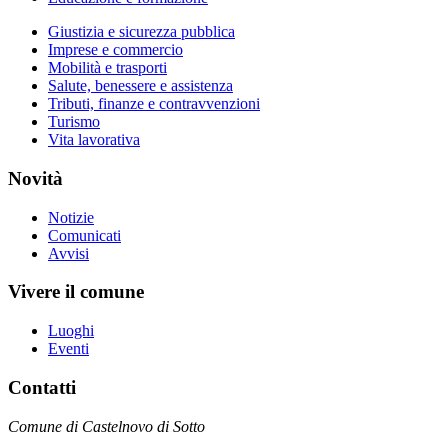
Giustizia e sicurezza pubblica
Imprese e commercio
Mobilità e trasporti
Salute, benessere e assistenza
Tributi, finanze e contravvenzioni
Turismo
Vita lavorativa
Novità
Notizie
Comunicati
Avvisi
Vivere il comune
Luoghi
Eventi
Contatti
Comune di Castelnovo di Sotto