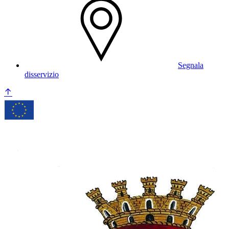
Segnala
disservizio