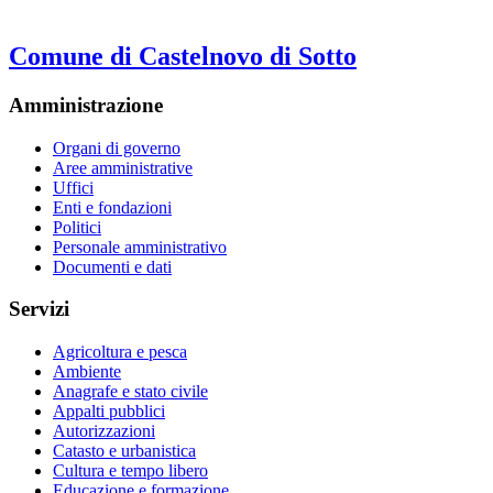
Comune di Castelnovo di Sotto
Amministrazione
Organi di governo
Aree amministrative
Uffici
Enti e fondazioni
Politici
Personale amministrativo
Documenti e dati
Servizi
Agricoltura e pesca
Ambiente
Anagrafe e stato civile
Appalti pubblici
Autorizzazioni
Catasto e urbanistica
Cultura e tempo libero
Educazione e formazione