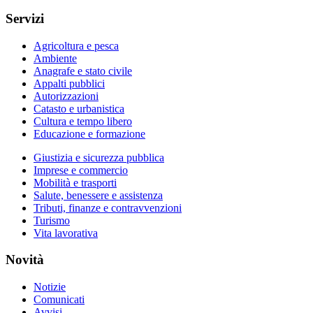
Servizi
Agricoltura e pesca
Ambiente
Anagrafe e stato civile
Appalti pubblici
Autorizzazioni
Catasto e urbanistica
Cultura e tempo libero
Educazione e formazione
Giustizia e sicurezza pubblica
Imprese e commercio
Mobilità e trasporti
Salute, benessere e assistenza
Tributi, finanze e contravvenzioni
Turismo
Vita lavorativa
Novità
Notizie
Comunicati
Avvisi