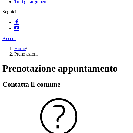
Tutti gli argomenti...
Seguici su
Accedi
Home
/
Prenotazioni
Prenotazione appuntamento
Contatta il comune