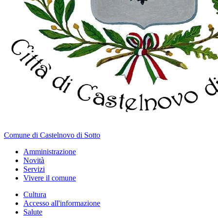
Comune di Castelnovo di Sotto
Amministrazione
Novità
Servizi
Vivere il comune
Cultura
Accesso all'informazione
Salute