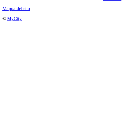
Mappa del sito
©
MyCity