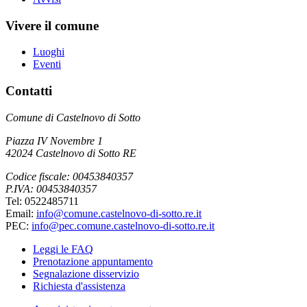
Vivere il comune
Luoghi
Eventi
Contatti
Comune di Castelnovo di Sotto
Piazza IV Novembre 1
42024 Castelnovo di Sotto RE
Codice fiscale: 00453840357
P.IVA: 00453840357
Tel: 0522485711
Email:
info@comune.castelnovo-di-sotto.re.it
PEC:
info@pec.comune.castelnovo-di-sotto.re.it
Leggi le FAQ
Prenotazione appuntamento
Segnalazione disservizio
Richiesta d'assistenza